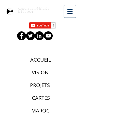
Association déclarée
loi de 1901
ACCUEIL
VISION
PROJETS
CARTES
MAROC